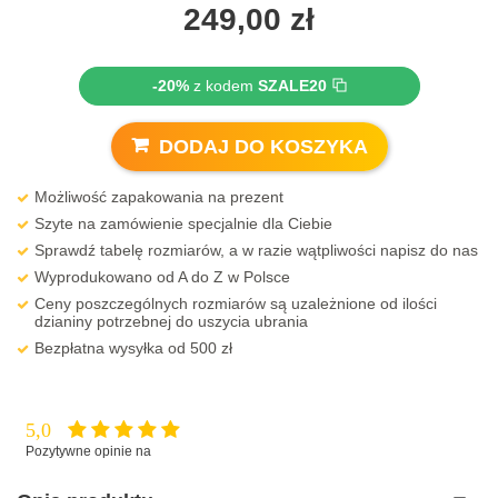
249,00
zł
-20%
z kodem
SZALE20
DODAJ DO KOSZYKA
Możliwość zapakowania na prezent
Szyte na zamówienie specjalnie dla Ciebie
Sprawdź tabelę rozmiarów, a w razie wątpliwości napisz do nas
Wyprodukowano od A do Z w Polsce
Ceny poszczególnych rozmiarów są uzależnione od ilości
dzianiny potrzebnej do uszycia ubrania
Bezpłatna wysyłka od 500 zł
5,0
Pozytywne opinie na