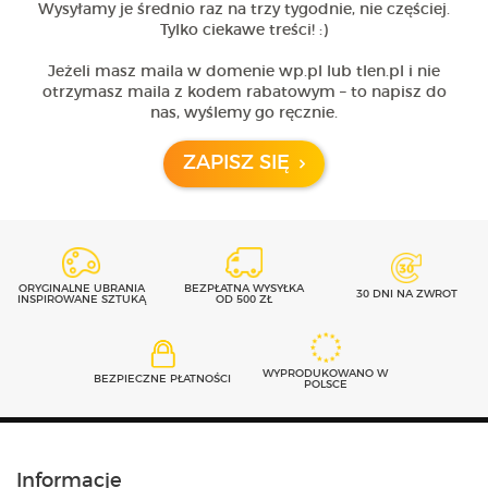
Wysyłamy je średnio raz na trzy tygodnie, nie częściej.
Tylko ciekawe treści! :)
Jeżeli masz maila w domenie wp.pl lub tlen.pl i nie
otrzymasz maila z kodem rabatowym – to napisz do
nas, wyślemy go ręcznie.
ZAPISZ SIĘ
ORYGINALNE UBRANIA
BEZPŁATNA WYSYŁKA
30 DNI NA ZWROT
INSPIROWANE SZTUKĄ
OD 500 ZŁ
WYPRODUKOWANO W
BEZPIECZNE PŁATNOŚCI
POLSCE
Informacje