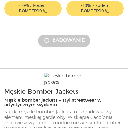
-10%
z kodem
-10%
z kodem
BOMBER10
BOMBER10
ŁADOWANIE
Męskie Bomber Jackets
Męskie bomber jackets – styl streetwear w
artystycznym wydaniu
Kurtki męskie bomber jackets to ponadczasowy
element męskiej garderoby. W sklepie Cacofonia
znajdziesz wygodne i modne męskie kurtki bomber