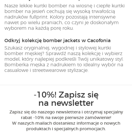
Nasze lekkie kurtki bomber na wiosnę i ciepłe kurtki
bomber na jesień cechują się wysoką trwałością
nadruków fullprint. Kolory pozostają intensywne
nawet po wielu praniach, co czyni je doskonałym
wyborem na każdą porę roku.
Odkryj kolekcję bomber jackets w Cacofonia
Szukasz oryginalnej, wygodnej i stylowej kurtki
bomber męskiej? Sprawdź naszą kolekcję i wybierz
model, który najlepiej podkreśli Twój unikatowy styl.
Bomberka męska z nadrukiem to idealny wybór na
casualowe i streetwearowe stylizacje.
-10%! Zapisz się
na newsletter
Zapisz się do naszego newslettera i otrzymaj specjalny
rabat -10% na swoje pierwsze zamówienie!
W naszych mailach dostaniesz informacje o nowych
produktach i specjalnych promocjach.