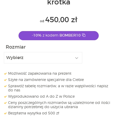
krótka
450,00
zł
od
-10%
z kodem
BOMBER10
Rozmiar
Możliwość zapakowania na prezent
Szyte na zamówienie specjalnie dla Ciebie
Sprawdź tabelę rozmiarów, a w razie wątpliwości napisz
do nas
Wyprodukowano od A do Z w Polsce
Ceny poszczególnych rozmiarów są uzależnione od ilości
dzianiny potrzebnej do uszycia ubrania
Bezpłatna wysyłka od 500 zł