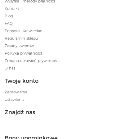
Wysyłka i metody płatności
Kontakt
Blog
FAQ
Poprawki Krawieckie
Regulamin sklepu
Zasady zwrotów
Polityka prywatności
Zmiana ustawień prywatności
O nas
Twoje konto
Zamówienia
Ustawienia
Znajdź nas
Bony upominkowe