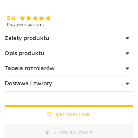
5,0
Pozytywne opinie na
Zalety produktu
Opis produktu
Tabela rozmiarów
Dostawa i zwroty
SPODOBA CI SIĘ
Z TYM MOTYWEM