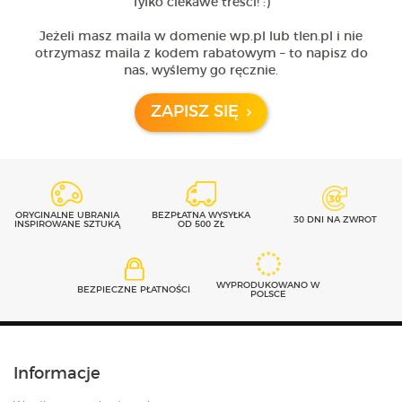
Tylko ciekawe treści! :)
Jeżeli masz maila w domenie wp.pl lub tlen.pl i nie
otrzymasz maila z kodem rabatowym – to napisz do
nas, wyślemy go ręcznie.
ZAPISZ SIĘ
ORYGINALNE UBRANIA
BEZPŁATNA WYSYŁKA
30 DNI NA ZWROT
INSPIROWANE SZTUKĄ
OD 500 ZŁ
WYPRODUKOWANO W
BEZPIECZNE PŁATNOŚCI
POLSCE
Informacje