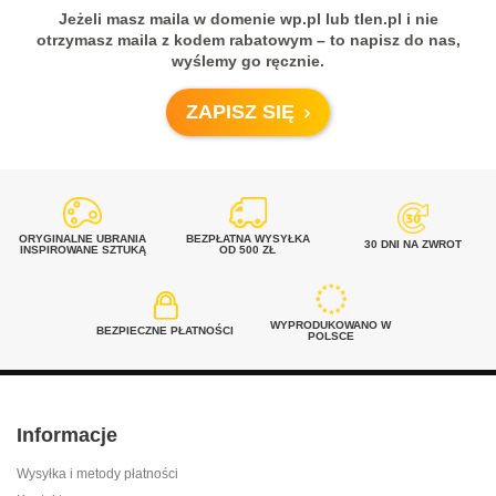
Jeżeli masz maila w domenie wp.pl lub tlen.pl i nie
otrzymasz maila z kodem rabatowym – to napisz do nas,
wyślemy go ręcznie.
ZAPISZ SIĘ
ORYGINALNE UBRANIA
BEZPŁATNA WYSYŁKA
30 DNI NA ZWROT
INSPIROWANE SZTUKĄ
OD 500 ZŁ
WYPRODUKOWANO W
BEZPIECZNE PŁATNOŚCI
POLSCE
Informacje
Wysyłka i metody płatności