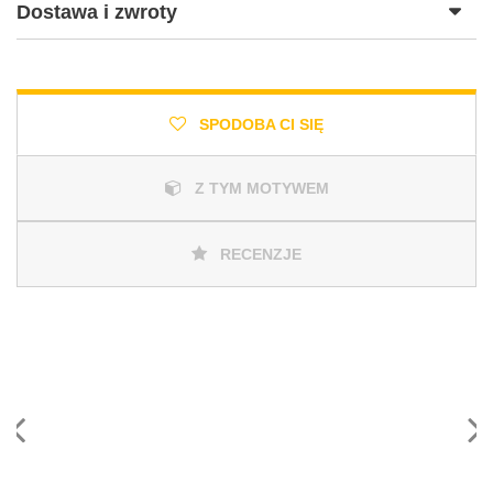
Dostawa i zwroty
SPODOBA CI SIĘ
Z TYM MOTYWEM
RECENZJE
Previous
Next